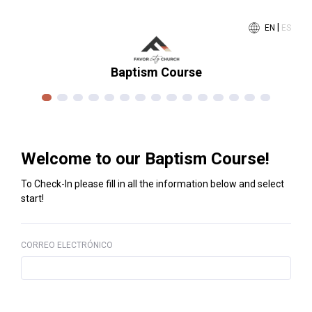
|
EN
ES
Baptism Course
Welcome to our Baptism Course!
To Check-In please fill in all the information below and select
start!
CORREO ELECTRÓNICO